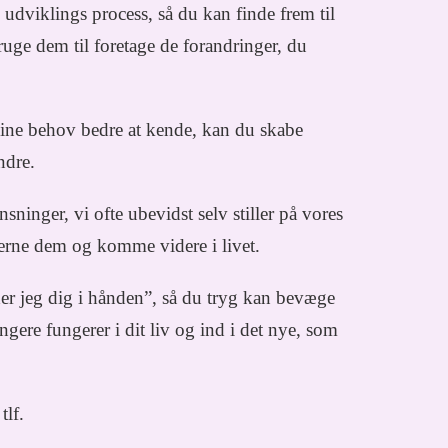
udviklings process, så du kan finde frem til
ruge dem til foretage de forandringer, du
dine behov bedre at kende, kan du skabe
ndre.
nsninger, vi ofte ubevidst selv stiller på vores
fjerne dem og komme videre i livet.
der jeg dig i hånden”, så du tryg kan bevæge
ngere fungerer i dit liv og ind i det nye, som
tlf.