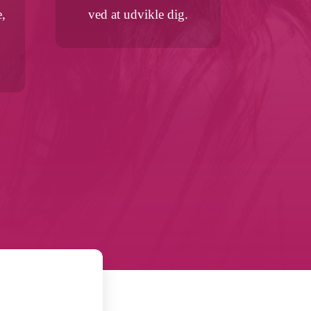
e,
ved at udvikle dig.