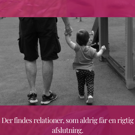
Der findes relationer, som aldrig får en rigtig
afslutning.