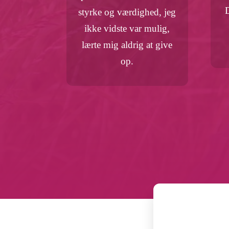
D
styrke og værdighed, jeg
ikke vidste var mulig,
lærte mig aldrig at give
op.