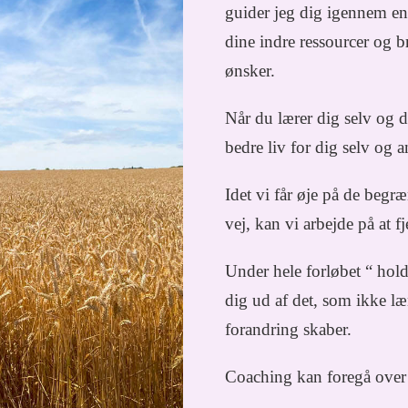
guider jeg dig igennem en 
dine indre ressourcer og b
ønsker.
Når du lærer dig selv og 
bedre liv for dig selv og a
Idet vi får øje på de begræ
vej, kan vi arbejde på at 
Under hele forløbet “ hol
dig ud af det, som ikke læ
forandring skaber.
Coaching kan foregå over 