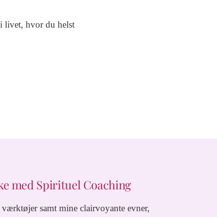
i livet, hvor du helst
rke med Spirituel Coaching
 værktøjer samt mine clairvoyante evner,