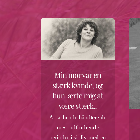
Min mor var en
stærk kvinde, og
hun lærte mig at
være stærk..
At se hende håndtere de
mest udfordrende
perioder i sit liv med en