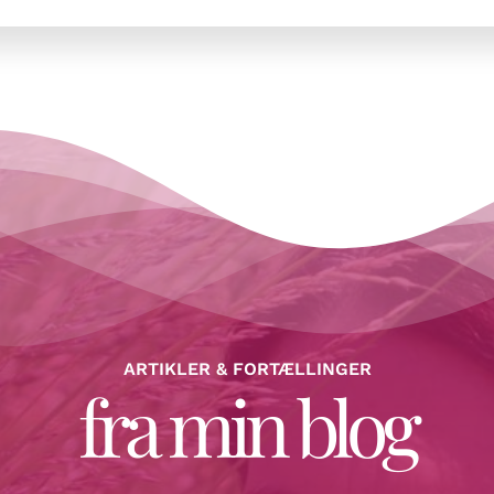
ARTIKLER & FORTÆLLINGER
fra min blog