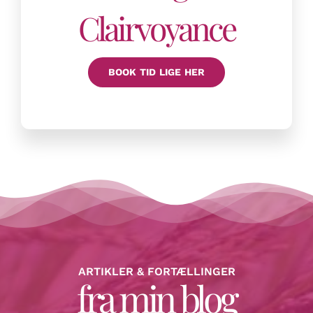
Clairvoyance
BOOK TID LIGE HER
ARTIKLER & FORTÆLLINGER
fra min blog