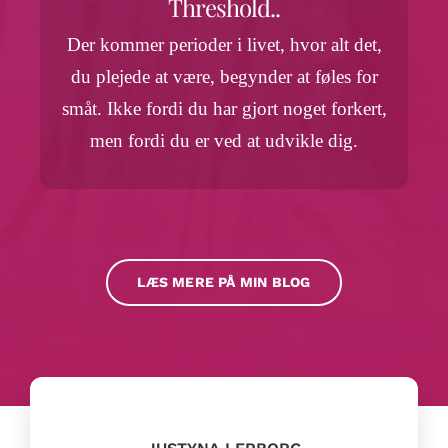
Threshold..
Der kommer perioder i livet, hvor alt det,
du plejede at være, begynder at føles for
småt. Ikke fordi du har gjort noget forkert,
men fordi du er ved at udvikle dig.
LÆS MERE PÅ MIN BLOG