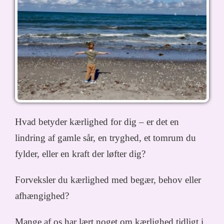
Hvad betyder kærlighed for dig – er det en
lindring af gamle sår, en tryghed, et tomrum du
fylder, eller en kraft der løfter dig?
Forveksler du kærlighed med begær, behov eller
afhængighed?
Mange af os har lært noget om kærlighed tidligt i