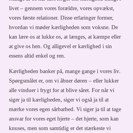
livet – gennem vores forældre, vores opvækst,
vores første relationer. Disse erfaringer former,
hvordan vi møder kærligheden som voksne. De
kan lære os at lukke os, at længes, at kæmpe eller
at give os hen. Og alligevel er kærlighed i sin
essens altid enkel og ren.
Kærligheden banker på, mange gange i vores liv.
Spørgsmålet er, om vi åbner døren – eller lukker
alle vinduer i frygt for at blive såret. For når vi
siger ja til kærligheden, siger vi også ja til at
mærke vores egen sårbarhed. Vi siger ja til at tage
ansvar for vores eget hjerte – det hjerte, som kan
knuses, men som samtidig er det stærkeste vi