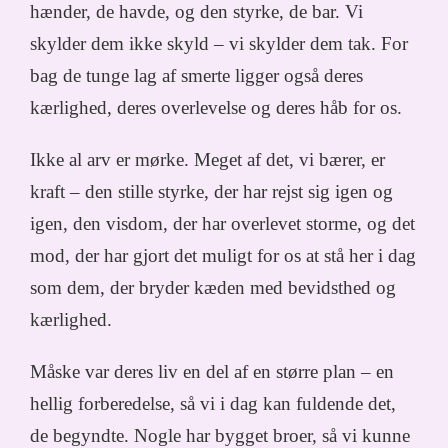
hænder, de havde, og den styrke, de bar. Vi
skylder dem ikke skyld – vi skylder dem tak. For
bag de tunge lag af smerte ligger også deres
kærlighed, deres overlevelse og deres håb for os.
Ikke al arv er mørke. Meget af det, vi bærer, er
kraft – den stille styrke, der har rejst sig igen og
igen, den visdom, der har overlevet storme, og det
mod, der har gjort det muligt for os at stå her i dag
som dem, der bryder kæden med bevidsthed og
kærlighed.
Måske var deres liv en del af en større plan – en
hellig forberedelse, så vi i dag kan fuldende det,
de begyndte. Nogle har bygget broer, så vi kunne