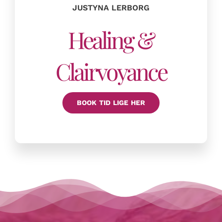
JUSTYNA LERBORG
Healing &
Clairvoyance
BOOK TID LIGE HER