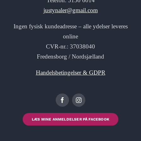
Telefon: 5150 6014
justynaler@gmail.com
Ingen fysisk kundeadresse – alle ydelser leveres
online
CVR-nr.: 37038040
Fredensborg / Nordsjælland
Handelsbetingelser & GDPR
LÆS MINE ANMELDELSER PÅ FACEBOOK