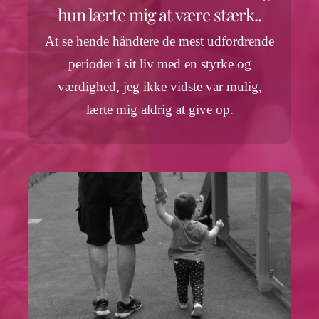
hun lærte mig at være stærk..
At se hende håndtere de mest udfordrende
perioder i sit liv med en styrke og
værdighed, jeg ikke vidste var mulig,
lærte mig aldrig at give op.