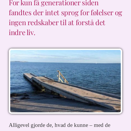
For kun få generationer siden
fandtes der intet sprog for følelser og
ingen redskaber til at forstå det
indre liv.
Alligevel gjorde de, hvad de kunne – med de