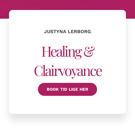
JUSTYNA LERBORG
Healing &
Clairvoyance
BOOK TID LIGE HER