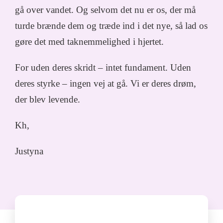
gå over vandet. Og selvom det nu er os, der må
turde brænde dem og træde ind i det nye, så lad os
gøre det med taknemmelighed i hjertet.
For uden deres skridt – intet fundament. Uden
deres styrke – ingen vej at gå. Vi er deres drøm,
der blev levende.
Kh,
Justyna