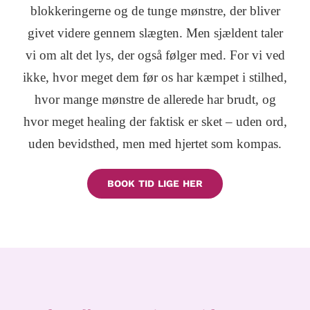
Kontakt & Booking
blokkeringerne og de tunge mønstre, der bliver
givet videre gennem slægten. Men sjældent taler
vi om alt det lys, der også følger med. For vi ved
ikke, hvor meget dem før os har kæmpet i stilhed,
hvor mange mønstre de allerede har brudt, og
hvor meget healing der faktisk er sket – uden ord,
uden bevidsthed, men med hjertet som kompas.
BOOK TID LIGE HER